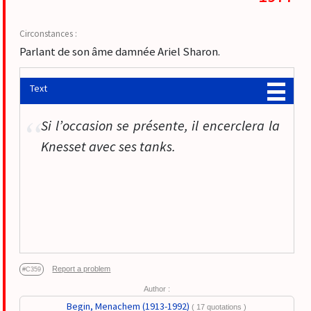
Parlant de son âme damnée Ariel Sharon.
Text
Si l’occasion se présente, il encerclera la
Knesset avec ses tanks.
Report a problem
#C359
Author :
Begin, Menachem (1913-1992)
( 17 quotations )