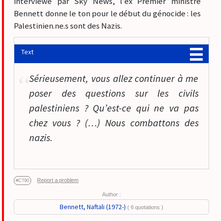
interviewé par Sky News, l’ex Premier ministre
Bennett donne le ton pour le début du génocide : les
Palestinien.ne.s sont des Nazis.
Text
Sérieusement, vous allez continuer à me
poser des questions sur les civils
palestiniens ? Qu’est-ce qui ne va pas
chez vous ? (…) Nous combattons des
nazis.
Report a problem
#C790
Author :
Bennett, Naftali (1972-)
( 6 quotations )